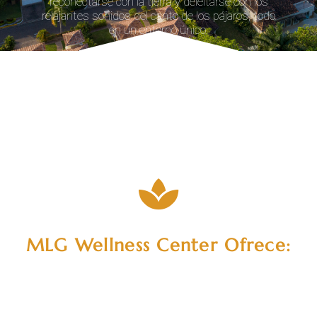
reconectarse con la tierra y deleitarse con los
relajantes sonidos del canto de los pájaros, todo
en un entorno único.
MLG Wellness Center Ofrece: