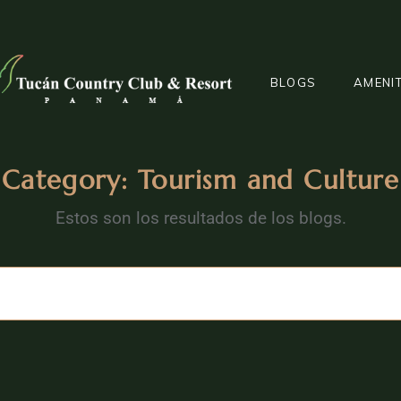
GOLF
BLOGS
AMENIT
Category: Tourism and Culture
GOLF
Estos son los resultados de los blogs.