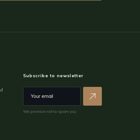
Subscribe to newsletter
PM
We promise not to spam you