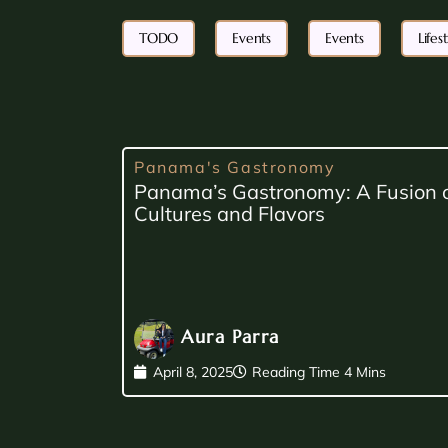
TODO
Events
Events
Life
Panama's Gastronomy
Panama’s Gastronomy: A Fusion 
Cultures and Flavors
Aura Parra
April 8, 2025