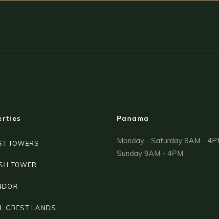
rties
Panama
Monday - Saturday 8AM - 4
ST TOWERS
Sunday 9AM - 4PM
SH TOWER
NDOR
L CREST LANDS