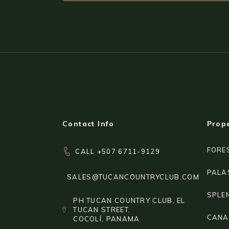
Contact Info
Prope
FORE
CALL +507 6711-9129
PALA
SALES@TUCANCOUNTRYCLUB.COM
SPLE
PH TUCAN COUNTRY CLUB, EL
TUCAN STREET,
CANA
COCOLÍ, PANAMA