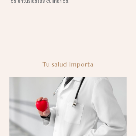
los entusiastas culinarios.
Tu salud importa