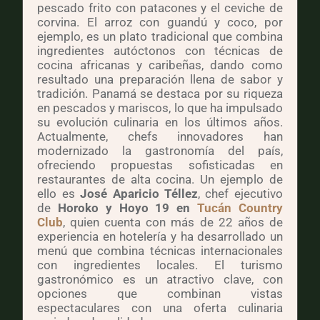
pescado frito con patacones y el ceviche de
corvina. El arroz con guandú y coco, por
ejemplo, es un plato tradicional que combina
ingredientes autóctonos con técnicas de
cocina africanas y caribeñas, dando como
resultado una preparación llena de sabor y
tradición. Panamá se destaca por su riqueza
en pescados y mariscos, lo que ha impulsado
su evolución culinaria en los últimos años.
Actualmente, chefs innovadores han
modernizado la gastronomía del país,
ofreciendo propuestas sofisticadas en
restaurantes de alta cocina. Un ejemplo de
ello es
José Aparicio Téllez
, chef ejecutivo
de
Horoko y Hoyo 19 en
Tucán Country
Club
, quien cuenta con más de 22 años de
experiencia en hotelería y ha desarrollado un
menú que combina técnicas internacionales
con ingredientes locales. El turismo
gastronómico es un atractivo clave, con
opciones que combinan vistas
espectaculares con una oferta culinaria