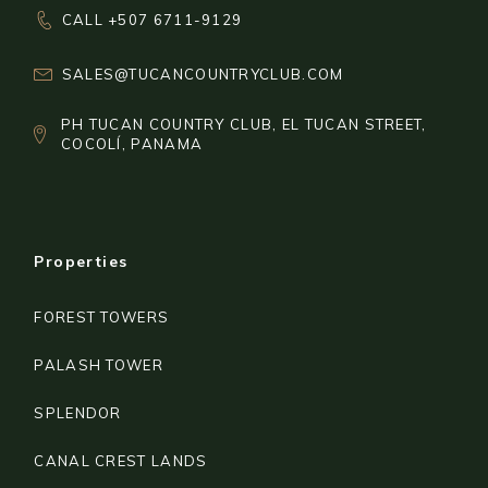
CALL +507 6711-9129
SALES@TUCANCOUNTRYCLUB.COM
PH TUCAN COUNTRY CLUB, EL TUCAN STREET,
COCOLÍ, PANAMA
Properties
FOREST TOWERS
PALASH TOWER
SPLENDOR
CANAL CREST LANDS