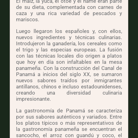
El maíz, la yuca, el otoe y el ñame eran parte
de su dieta, complementada con carnes de
caza y una rica variedad de pescados y
mariscos.
Luego llegaron los españoles y, con ellos,
nuevos ingredientes y técnicas culinarias.
Introdujeron la ganadería, los cereales como
el trigo y las especias europeas. La fusión
con las técnicas locales dio origen a platos
que hoy en día son infaltables en la mesa
panameña. Con la construcción del Canal de
Panamá a inicios del siglo XX, se sumaron
nuevos sabores traídos por inmigrantes
antillanos, chinos e incluso estadounidenses,
creando una diversidad culinaria
impresionante.
La gastronomía de Panamá se caracteriza
por sus sabores auténticos y variados. Entre
los platos típicos o más representativos de
la gastronomía panameña se encuentran el
sancocho, el arroz con guandú y coco, el