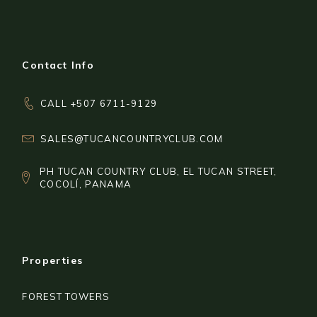
Contact Info
CALL +507 6711-9129
SALES@TUCANCOUNTRYCLUB.COM
PH TUCAN COUNTRY CLUB, EL TUCAN STREET,
COCOLÍ, PANAMA
Properties
FOREST TOWERS