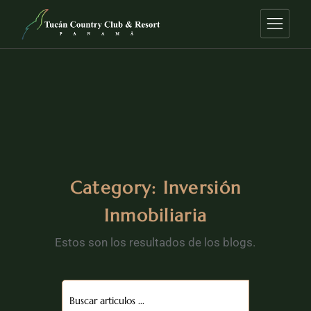
Category: Inversión
Inmobiliaria
Estos son los resultados de los blogs.